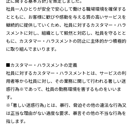
止に関する基本方針」を策定しました。
社員一人ひとりが安全で安心して働ける職場環境を確保する
とともに、お客様に歓びや感動を与える質の高いサービスを
継続的に提供していくため、社員に対するカスタマー・ハラ
スメントに対し、組織として毅然と対応し、社員を守るとと
もに、カスタマー・ハラスメントの防止に主体的かつ積極的
に取り組んでまいります。
■カスタマー・ハラスメントの定義
社員に対するカスタマー・ハラスメントとは、サービスの利
用者等から社員に対し、その業務に関して行われる著しい迷
惑行為※であって、社員の勤務環境を害するものをいいま
す。
※「著しい迷惑行為」とは、暴行、脅迫その他の違法な行為又
は正当な理由がない過度な要求、暴言その他の不当な行為を
指します。