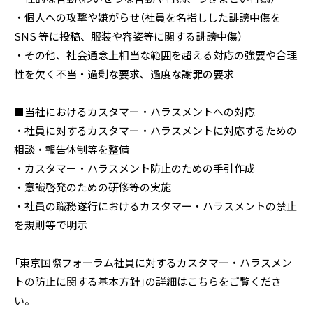
・個人への攻撃や嫌がらせ（社員を名指しした誹謗中傷を
SNS 等に投稿、服装や容姿等に関する誹謗中傷）
・その他、社会通念上相当な範囲を超える対応の強要や合理
性を欠く不当・過剰な要求、過度な謝罪の要求
■当社におけるカスタマー・ハラスメントへの対応
・社員に対するカスタマー・ハラスメントに対応するための
相談・報告体制等を整備
・カスタマー・ハラスメント防止のための手引作成
・意識啓発のための研修等の実施
・社員の職務遂行におけるカスタマー・ハラスメントの禁止
を規則等で明示
「東京国際フォーラム社員に対するカスタマー・ハラスメン
トの防止に関する基本方針」の詳細はこちらをご覧くださ
い。