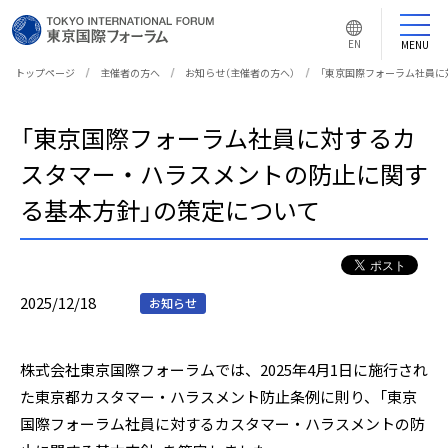
言
語
EN
MENU
切
り
替
トップページ
主催者の方へ
お知らせ（主催者の方へ）
「東京国際フォーラム社員に
え
ボ
タ
ン
「東京国際フォーラム社員に対するカ
スタマー・ハラスメントの防止に関す
る基本方針」の策定について
2025/12/18
お知らせ
株式会社東京国際フォーラムでは、2025年4月1日に施行され
た東京都カスタマー・ハラスメント防止条例に則り、「東京
国際フォーラム社員に対するカスタマー・ハラスメントの防