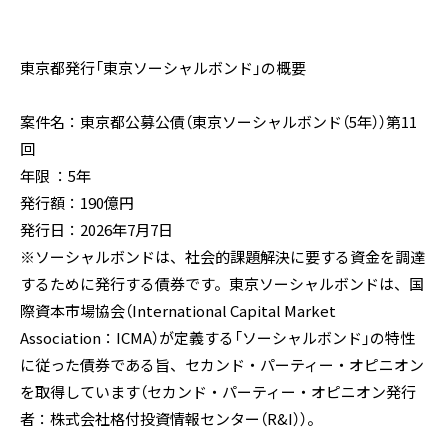
東京都発行「東京ソーシャルボンド」の概要
案件名：東京都公募公債（東京ソーシャルボンド（5年））第11
回
年限 ：5年
発行額：190億円
発行日：2026年7月7日
※ソーシャルボンドは、社会的課題解決に要する資金を調達
するために発行する債券です。東京ソーシャルボンドは、国
際資本市場協会（International Capital Market
Association：ICMA）が定義する「ソーシャルボンド」の特性
に従った債券である旨、セカンド・パーティー・オピニオン
を取得しています（セカンド・パーティー・オピニオン発行
者：株式会社格付投資情報センター（R&I））。