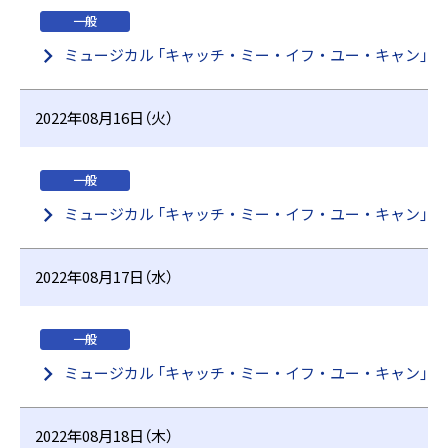
一般
ミュージカル 「キャッチ・ミー・イフ・ユー・キャン」
2022年08月16日（火）
一般
ミュージカル 「キャッチ・ミー・イフ・ユー・キャン」
2022年08月17日（水）
一般
ミュージカル 「キャッチ・ミー・イフ・ユー・キャン」
2022年08月18日（木）