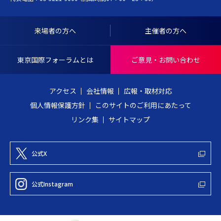
Y
ッ
O
プ
I
へ
来場者の方へ
主催者の方へ
N
戻
T
る
東京国際フォーラムとは
ご意見・お問い合わせ
E
R
アクセス
会社情報
広報・取材対応
N
個人情報保護方針
このサイトのご利用にあたって
A
リンク集
サイトマップ
T
I
O
公式X
N
A
公式Instagram
L
F
O