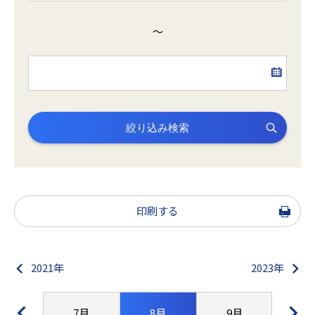
～
絞り込み検索
印刷する
2021年
2023年
6月
7月
8月
9月
10