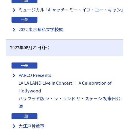
一般
ミュージカル 「キャッチ・ミー・イフ・ユー・キャン」
一般
2022 東京都私立学校展
2022年08月21日（日）
一般
PARCO Presents
LA LA LAND Live in Concert ： A Celebration of
Hollywood
ハリウッド版 ラ・ラ・ランド ザ・ステージ 初来日公
演
一般
大江戸骨董市