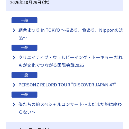
2026年10月29日（木）
一般
組合まつり in TOKYO ～技あり、食あり、Nipponの逸
品～
一般
クリエイティブ・ウェルビーイング・トーキョー だれ
もが文化でつながる国際会議2026
一般
PERSONZ RELORD TOUR "DISCOVER JAPAN 47"
一般
俺たちの旅スペシャルコンサート～まだまだ旅は終わ
らない～