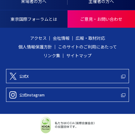
I
へ
来場者の方へ
主催者の方へ
N
戻
T
る
東京国際フォーラムとは
ご意見・お問い合わせ
E
R
アクセス
会社情報
広報・取材対応
N
個人情報保護方針
このサイトのご利用にあたって
A
リンク集
サイトマップ
T
I
O
公式X
N
A
公式Instagram
L
F
O
R
U