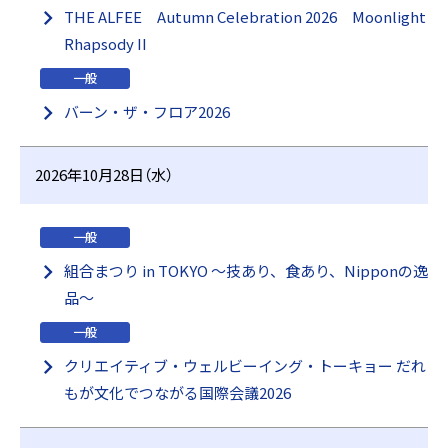
THE ALFEE Autumn Celebration 2026 Moonlight
Rhapsody II
一般
バーン・ザ・フロア2026
2026年10月28日（水）
一般
組合まつり in TOKYO ～技あり、食あり、Nipponの逸
品～
一般
クリエイティブ・ウェルビーイング・トーキョー だれ
もが文化でつながる国際会議2026