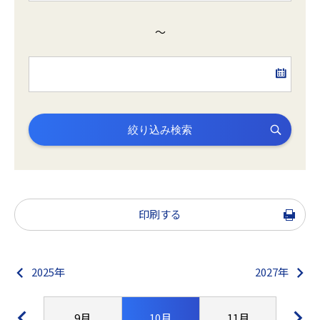
～
絞り込み検索
印刷する
2025年
2027年
8月
9月
10月
11月
12