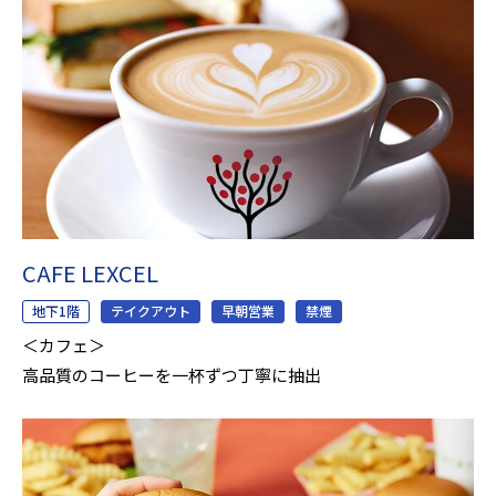
CAFE LEXCEL
地下1階
テイクアウト
早朝営業
禁煙
＜カフェ＞
高品質のコーヒーを一杯ずつ丁寧に抽出