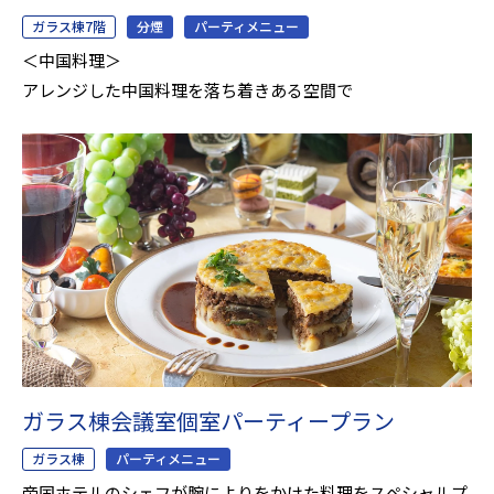
ガラス棟7階
分煙
パーティメニュー
＜中国料理＞
アレンジした中国料理を落ち着きある空間で
ガラス棟会議室個室パーティープラン
ガラス棟
パーティメニュー
帝国ホテルのシェフが腕によりをかけた料理をスペシャルプ