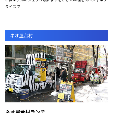
ライスで
ネオ屋台村
ネオ屋台村ランチ