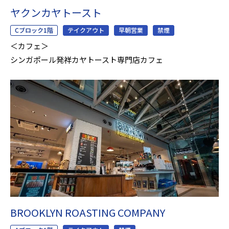
ヤクンカヤトースト
Cブロック1階
テイクアウト
早朝営業
禁煙
＜カフェ＞
シンガポール発祥カヤトースト専門店カフェ
BROOKLYN ROASTING COMPANY