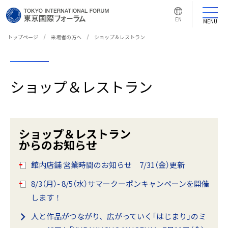
言
語
EN
切
MENU
り
替
え
トップページ
来場者の方へ
ショップ＆レストラン
ボ
タ
ン
ショップ＆レストラン
ショップ＆レストラン
からのお知らせ
館内店舗 営業時間のお知らせ 7/31（金）更新
8/3（月）- 8/5（水）サマークーポンキャンペーンを開催
します！
人と作品がつながり、広がっていく「はじまり」のミ