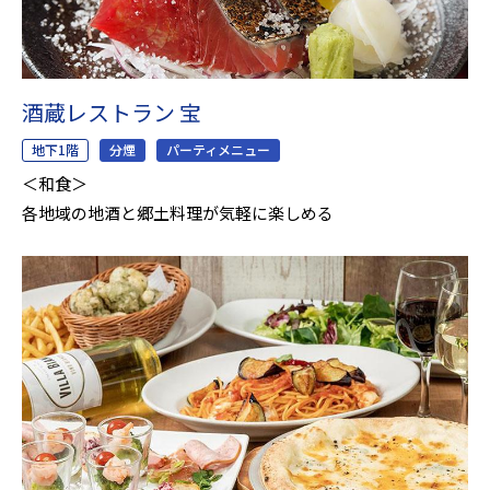
酒蔵レストラン 宝
地下1階
分煙
パーティメニュー
＜和食＞
各地域の地酒と郷土料理が気軽に楽しめる