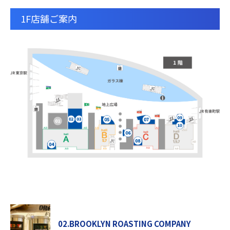
1F店舗ご案内
02.BROOKLYN ROASTING COMPANY