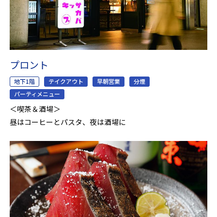
プロント
地下1階
テイクアウト
早朝営業
分煙
パーティメニュー
＜喫茶＆酒場＞
昼はコーヒーとパスタ、夜は酒場に