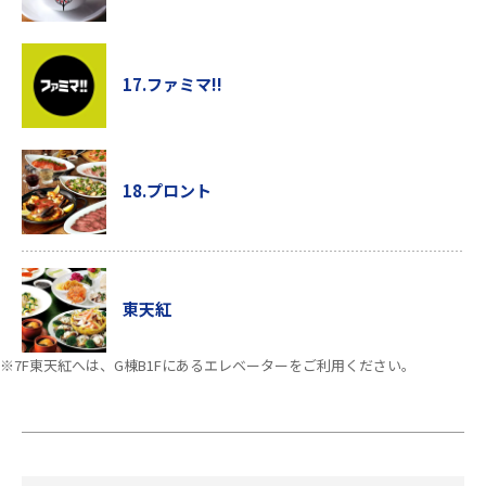
17.ファミマ!!
18.プロント
東天紅
※7F東天紅へは、G棟B1Fにあるエレベーターをご利用ください。