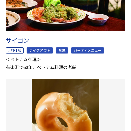
サイゴン
地下1階
テイクアウト
禁煙
パーティメニュー
＜ベトナム料理＞
有楽町で60年、ベトナム料理の老舗