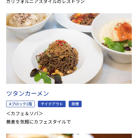
カリフォルニアスタイルのレストラン
ツタンカーメン
Aブロック1階
テイクアウト
禁煙
＜カフェ＆ソバ＞
蕎麦を気軽にカフェスタイルで