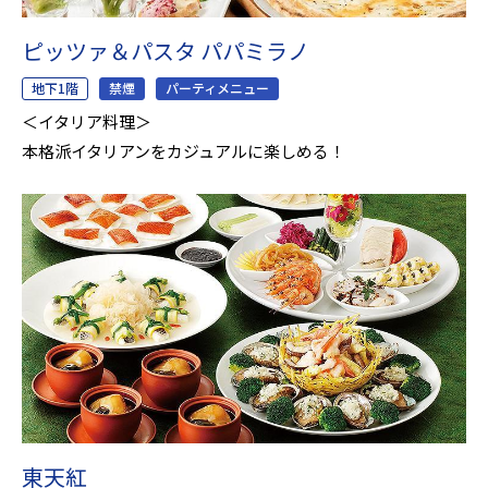
ピッツァ＆パスタ パパミラノ
地下1階
禁煙
パーティメニュー
＜イタリア料理＞
本格派イタリアンをカジュアルに楽しめる！
東天紅