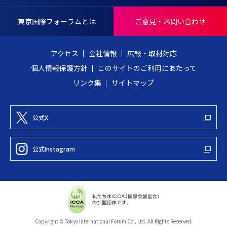
N
戻
T
る
東京国際フォーラムとは
ご意見・お問い合わせ
E
R
アクセス
会社情報
広報・取材対応
N
個人情報保護方針
このサイトのご利用にあたって
A
リンク集
サイトマップ
T
I
O
公式X
N
A
公式Instagram
L
F
O
R
U
Copyright © Tokyo International Forum Co., Ltd. All Rights Reserved.
M