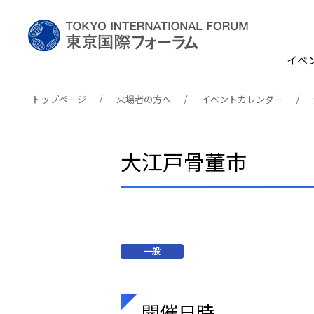
イベ
トップページ
来場者の方へ
イベントカレンダー
大江戸骨董市
一般
開催日時