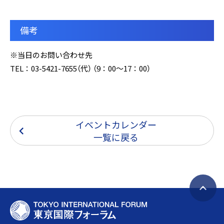
備考
※当日のお問い合わせ先
TEL：03-5421-7655（代） （9：00～17：00）
イベントカレンダー
一覧に戻る
ペ
T
ー
O
ジ