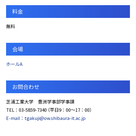
料金
無料
会場
ホールA
お問合わせ
芝浦工業大学 豊洲学事部学事課
TEL：03-5859-7340 （平日9：00～17：00）
E-mail：tgakuji@ow.shibaura-it.ac.jp