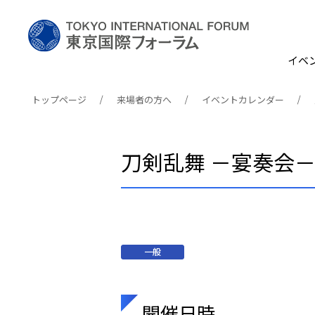
イベ
トップページ
来場者の方へ
イベントカレンダー
刀剣乱舞 －宴奏会－ 
一般
開催日時