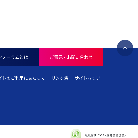
ペ
フォーラムとは
ご意見・お問い合わせ
ー
ジ
ト
イトのご利用にあたって
リンク集
サイトマップ
ッ
プ
へ
戻
る