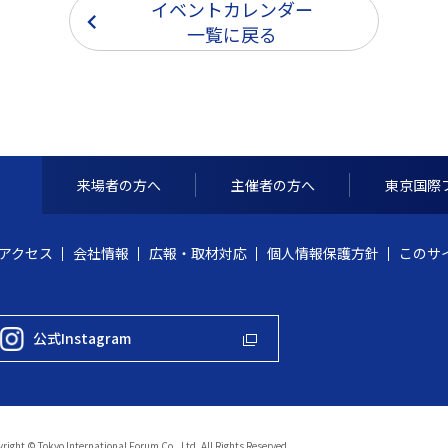
イベントカレンダー
一覧に戻る
来場者の方へ
主催者の方へ
東京国際
アクセス
会社情報
広報・取材対応
個人情報保護方針
このサ
公式Instagram
right © Tokyo International Forum Co., Ltd. All Rights Reserved.