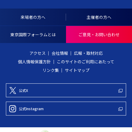
Y
ッ
O
プ
I
へ
来場者の方へ
主催者の方へ
N
戻
T
る
東京国際フォーラムとは
ご意見・お問い合わせ
E
R
アクセス
会社情報
広報・取材対応
N
個人情報保護方針
このサイトのご利用にあたって
A
リンク集
サイトマップ
T
I
O
公式X
N
A
公式Instagram
L
F
O