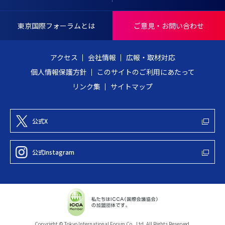
N
戻
T
る
東京国際フォーラムとは
ご意見・お問い合わせ
E
R
アクセス
会社情報
広報・取材対応
N
個人情報保護方針
このサイトのご利用にあたって
A
リンク集
サイトマップ
T
I
O
公式X
N
A
公式Instagram
L
F
O
R
U
Copyright © Tokyo International Forum Co., Ltd. All Rights Reserved.