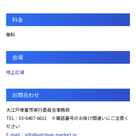
料金
無料
会場
地上広場
お問合わせ
大江戸骨董市実行委員会事務局
TEL：03-6407-6011 ※電話番号のお掛け間違いにご注意く
ださい
E-mail：info@antique-market.jp