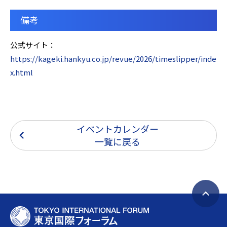
備考
公式サイト：
https://kageki.hankyu.co.jp/revue/2026/timeslipper/inde
x.html
イベントカレンダー
一覧に戻る
ペ
T
ー
O
ジ