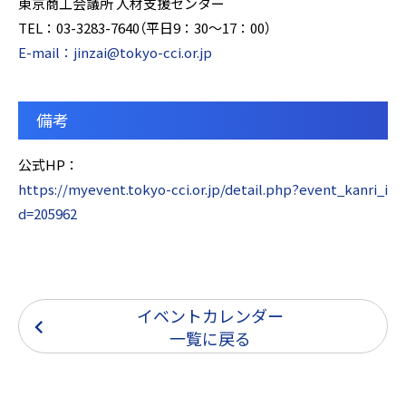
東京商工会議所 人材支援センター
TEL：03-3283-7640（平日9：30～17：00）
E-mail：jinzai@tokyo-cci.or.jp
備考
公式HP：
https://myevent.tokyo-cci.or.jp/detail.php?event_kanri_i
d=205962
イベントカレンダー
一覧に戻る