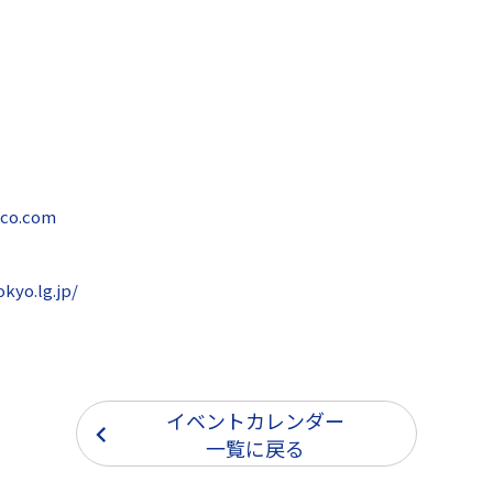
cco.com
kyo.lg.jp/
イベントカレンダー
一覧に戻る