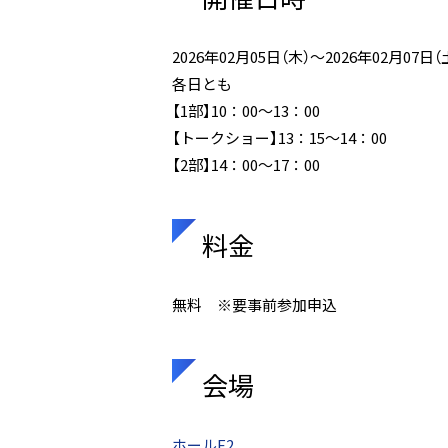
2026年02月05日（木）～2026年02月07日（
各日とも
【1部】10：00～13：00
【トークショー】13：15～14：00
【2部】14：00～17：00
料金
無料 ※要事前参加申込
会場
ホールE2