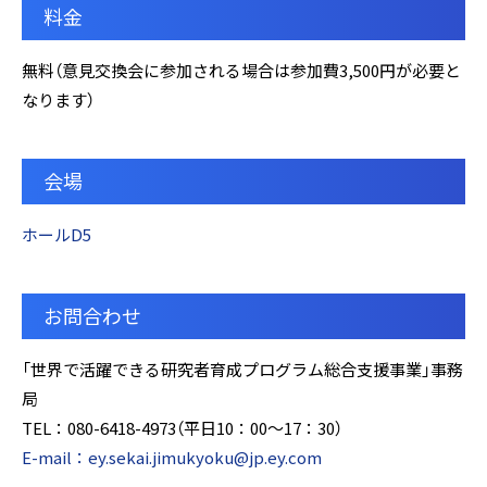
料金
無料（意見交換会に参加される場合は参加費3,500円が必要と
なります）
会場
ホールD5
お問合わせ
「世界で活躍できる研究者育成プログラム総合支援事業」事務
局
TEL：080-6418-4973（平日10：00～17：30）
E-mail：ey.sekai.jimukyoku@jp.ey.com