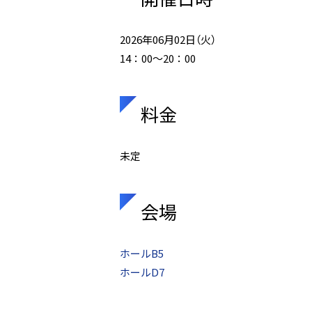
2026年06月02日（火）
14：00～20：00
料金
未定
会場
ホールB5
ホールD7