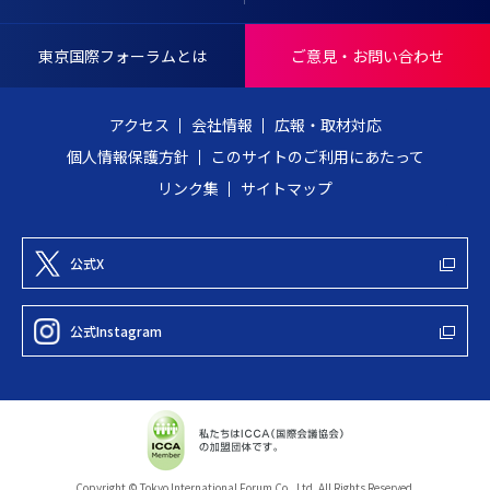
N
戻
T
る
東京国際フォーラムとは
ご意見・お問い合わせ
E
R
アクセス
会社情報
広報・取材対応
N
個人情報保護方針
このサイトのご利用にあたって
A
リンク集
サイトマップ
T
I
O
公式X
N
A
公式Instagram
L
F
O
R
U
Copyright © Tokyo International Forum Co., Ltd. All Rights Reserved.