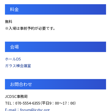
料金
無料
※入場は事前予約が必要です。
会場
ホールD5
ガラス棟会議室
お問合わせ
JCDSC事務局
TEL：070-5554-6355（平日9：00～17：00）
E-mail：forum@jcdsc.org