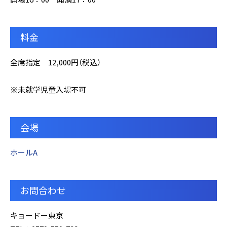
料金
全席指定 12,000円（税込）
※未就学児童入場不可
会場
ホールA
お問合わせ
キョードー東京