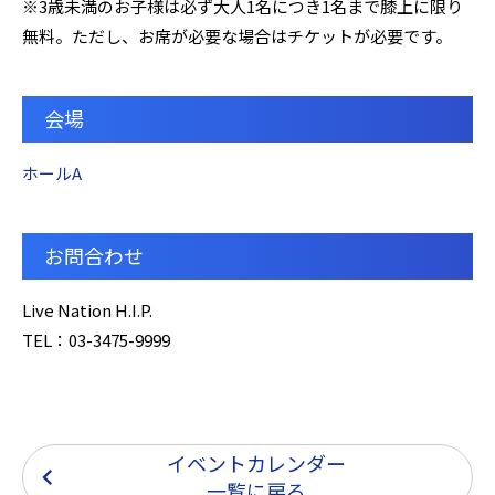
※3歳未満のお⼦様は必ず⼤⼈1名につき1名まで膝上に限り
無料。ただし、お席が必要な場合はチケットが必要です。
会場
ホールA
お問合わせ
Live Nation H.I.P.
TEL：03-3475-9999
イベントカレンダー
一覧に戻る