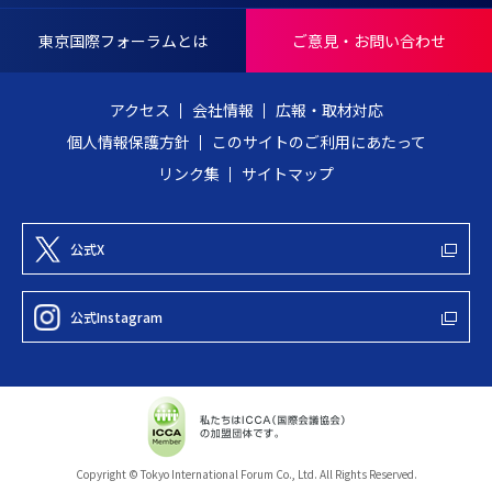
N
戻
T
る
東京国際フォーラムとは
ご意見・お問い合わせ
E
R
アクセス
会社情報
広報・取材対応
N
個人情報保護方針
このサイトのご利用にあたって
A
リンク集
サイトマップ
T
I
O
公式X
N
A
公式Instagram
L
F
O
R
U
Copyright © Tokyo International Forum Co., Ltd. All Rights Reserved.
M