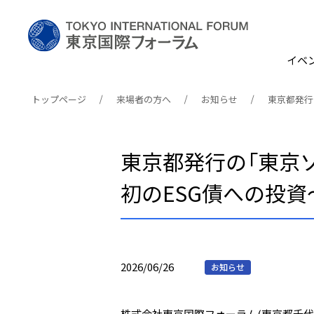
イベ
トップページ
来場者の方へ
お知らせ
東京都発行
東京都発行の「東京
初のESG債への投資
2026/06/26
お知らせ