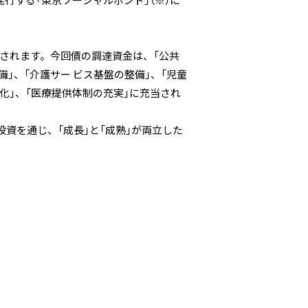
行する「東京ソーシャルボンド」（※）に
されます。今回債の調達資金は、「公共
」、「介護サー ビス基盤の整備」、「児童
化」、「医療提供体制の充実」に充当され
資を通じ、「成長」と「成熟」が両立した