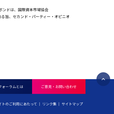
ボンドは、国際資本市場協会
従った債券である旨、セカンド・パーティー・オピニオ
ペ
フォーラムとは
ご意見・お問い合わせ
ー
ジ
ト
イトのご利用にあたって
リンク集
サイトマップ
ッ