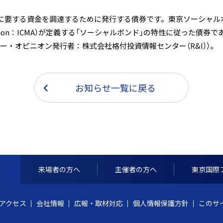
に要する資金を調達するために発行する債券です。東京ソーシャル
rket Association：ICMA）が定義する「ソーシャルボンド」の特性に
ー・オピニオン発行者：株式会社格付投資情報センター（R&I））。
お知らせ一覧に戻る
来場者の方へ
主催者の方へ
東京国際
アクセス
会社情報
広報・取材対応
個人情報保護方針
このサ