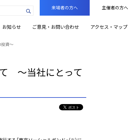
来場者の方へ
主催者の方へ
力
お知らせ
ご意見・お問い合わせ
アクセス・マップ
の投資～
いて ～当社にとって