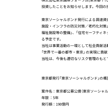
株式会社東京国際フォーラム(東京都千代
投資したことをお知らせします。今回の
東京ソーシャルボンド発行による調達資
施設・インフラの防災対策／老朽化対策」
福祉施設等の整備」、「住宅セーフティネ
る予定です。
当社は事業活動の一環として社会貢献活
「世界で一番の都市・東京」 の実現に貢
当社は、今後も適切なリスク管理のもと
東京都発行「東京ソーシャルボンド」の概
案件名：東京都公募公債（東京ソーシャルボ
年限 ：5年
発行額：190億円