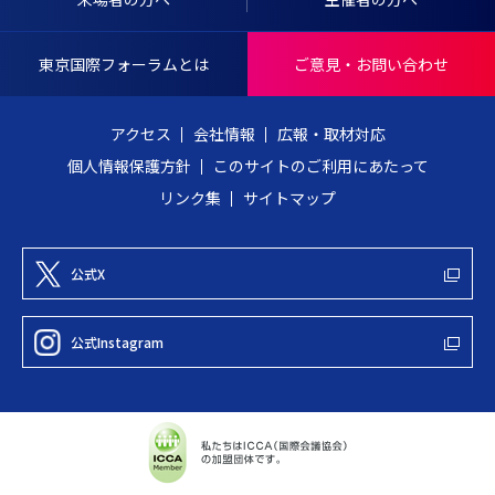
N
戻
T
る
東京国際フォーラムとは
ご意見・お問い合わせ
E
R
アクセス
会社情報
広報・取材対応
N
個人情報保護方針
このサイトのご利用にあたって
A
リンク集
サイトマップ
T
I
O
公式X
N
A
公式Instagram
L
F
O
R
U