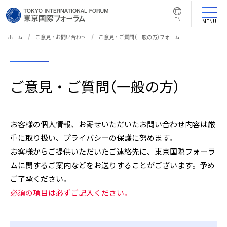
言
語
EN
切
MENU
り
替
え
ホーム
ご意見・お問い合わせ
ご意見・ご質問（一般の方）フォーム
ボ
タ
ン
ご意見・ご質問（一般の方）
お客様の個人情報、お寄せいただいたお問い合わせ内容は厳
重に取り扱い、プライバシーの保護に努めます。
お客様からご提供いただいたご連絡先に、東京国際フォーラ
ムに関するご案内などをお送りすることがございます。予め
ご了承ください。
必須の項目は必ずご記入ください。