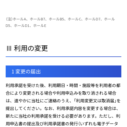
（注）ホールA、ホールB7、ホールB5、ホールC、ホールD7、ホール
D5、ホールD1、ホールE
Ⅲ 利用の変更
1 変更の届出
利用承諾を受けた後、利用期日・時間・施設等を利用者の都
合により変更される場合や利用申込みを取り消される場合
は、速やかに当社にご連絡のうえ、「利用変更又は取消届」を
提出してください。なお、利用承諾内容を変更する場合は、
新たに当社の利用承諾を受ける必要があります。ただし、利
用申込書の提出及び利用承諾書の発行（いずれも電子データ