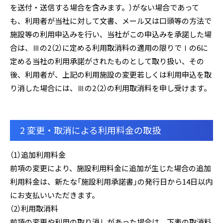
を送付・送信する場合を含みます。）がない場合であって
も、利用者が当社に対して文書、メール又は口頭等の方法で
施設等の利用申込みを行い、当社がこの申込みを承諾した場
合は、Ⅲの2（2）に定める利用取消料の適用の限りでⅠの6に
定める当社の利用承諾がされたものとして取り扱い、その
後、利用者が、上記の利用施設の変更若しくは利用申込を取
り消した場合には、Ⅲの2（2）の利用取消料を申し受けます。
2 変更・取消による利用料金の取扱
（1）追加利用料金
前項の変更により、施設利用料金に追加が生じた場合の追加
利用料金は、新たな「施設利用承諾書」の発行日から14日以内
にお支払いいただきます。
（2）利用取消料
前項の変更や利用の取り消しがあった場合は、下表の取消料