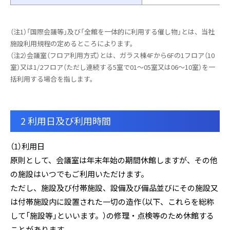
（注1）「国際会議等」及び「全館を一体的に利用する催し物」とは、当社
施設利用規程の定めるところによります。
（注2）会議室（フロア利用方式）とは、ガラス棟4Fから6Fの1フロア（10
室）又は1/2フロア（ただし連続する5室で01〜05室又は06〜10室）を一
括利用する場合を指します。
2 利用日及び利用時間
（1）利用日
原則として、会議室は年末年始の期間休館しますが、その他
の施設はいつでもご利用いただけます。
ただし、施設及び付帯施設、設備及び備品並びにその施設又
は付帯施設内に設置された一切の造作（以下、これらを総称
して「施設等」といいます。）の修理・点検等のため休館する
ことがあります。