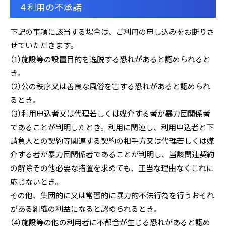
4 利用の不承諾
下記の事項に該当する場合は、ご利用の申し込みをお断りさ
せていただきます。
（1）施設等の設置目的を逸脱する恐れがあると認められると
き。
（2）公の秩序又は善良な風俗を害する恐れがあると認められ
るとき。
（3）利用申込者又は代理若しくは媒介する者が暴力団関係者
であることが判明したとき。利用に関連し、利用申込者と下
請負人との契約等関連する契約の相手方又は代理若しくは媒
介する者が暴力団関係者であることが判明し、当該関連契約
の解除その他必要な措置を求めても、正当な理由なくこれに
応じないとき。
その他、集団的に又は常習的に暴力的不法行為を行うおそれ
がある組織の利益になると認められるとき。
（4）施設等の他の利用者に不都合が生じる恐れがあると認め