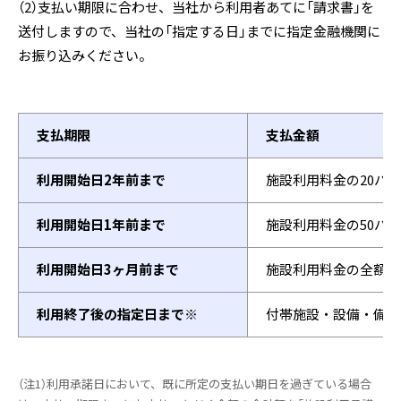
（2）支払い期限に合わせ、当社から利用者あてに「請求書」を
送付しますので、当社の「指定する日」までに指定金融機関に
お振り込みください。
支払期限
支払金額
利用開始日2年前まで
施設利用料金の20パ
利用開始日1年前まで
施設利用料金の50パ
利用開始日3ヶ月前まで
施設利用料金の全額
利用終了後の指定日まで※
付帯施設・設備・備品
（注1）利用承諾日において、既に所定の支払い期日を過ぎている場合