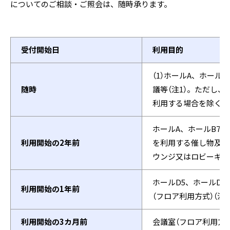
についてのご相談・ご照会は、随時承ります。
受付開始日
利用目的
（1）ホールA、ホール
随時
議等（注1）。ただし、
利用する場合を除く。（
ホールA、ホールB7、
利用開始の2年前
を利用する催し物及び
ウンジ又はロビーギャ
ホールD5、ホールD
利用開始の1年前
（フロア利用方式）（注
利用開始の3カ月前
会議室（フロア利用方式