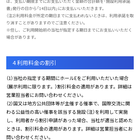
は、支払い期限までにお支払いただく金額の合計額を「施設利用承諾
書」発行の日から「14日以内」にお支払いいただきます。
（注2）利用料金が所定の期日までに支払われないときは、利用承諾を取
り消すことがありますのでご注意ください。
※但し、ご利用開始前の当社が指定する期日までにお支払いいただく
場合があります。
4 利用料金の割引
（1）当社の指定する期間にホールEをご利用いただいた場合
（展示利用に限ります。）割引料金の適用があります。詳細は
営業担当者にお問い合わせください。
（2）国又は地方公共団体等が主催する催事で、国際交流に関
わる公益性の高い催事を該当する施設（注）を利用して実施
し、利用者から割引申請があった場合、当社が適当と認めた
ときは、割引料金の適用があります。詳細は営業担当者にお
問い合わせください。