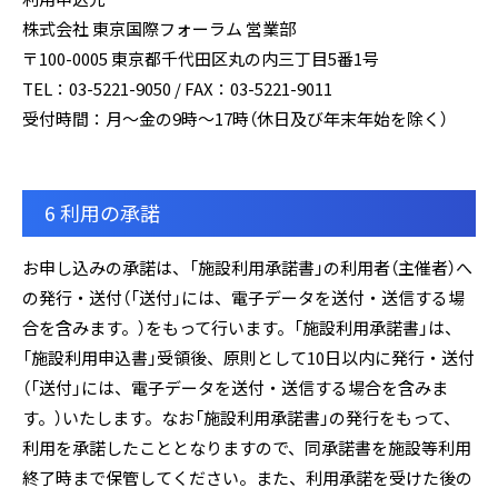
株式会社 東京国際フォーラム 営業部
〒100-0005 東京都千代田区丸の内三丁目5番1号
TEL：03-5221-9050 / FAX：03-5221-9011
受付時間：月～金の9時～17時（休日及び年末年始を除く）
6 利用の承諾
お申し込みの承諾は、「施設利用承諾書」の利用者（主催者）へ
の発行・送付（「送付」には、電子データを送付・送信する場
合を含みます。）をもって行います。「施設利用承諾書」は、
「施設利用申込書」受領後、原則として10日以内に発行・送付
（「送付」には、電子データを送付・送信する場合を含みま
す。）いたします。なお「施設利用承諾書」の発行をもって、
利用を承諾したこととなりますので、同承諾書を施設等利用
終了時まで保管してください。また、利用承諾を受けた後の