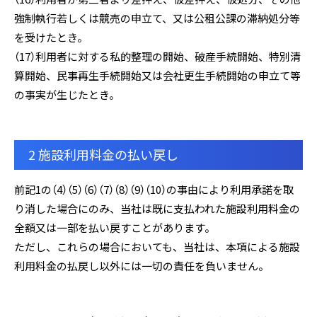
強制執行若しくは競売の申立て、又は公租公課の滞納処分等
を受けたとき。
（17）利用者に対する私的整理の開始、破産手続開始、特別清
算開始、民事再生手続開始又は会社更生手続開始の申立て等
の事実が生じたとき。
2 施設利用料金の払い戻し
前記1の（4）（5）（6）（7）（8）（9）（10）の事由により利用承諾を取
り消した場合にのみ、当社は既に支払われた施設利用料金の
全額又は一部を払い戻すことがあります。
ただし、これらの場合においても、当社は、本項による施設
利用料金の払戻し以外には一切の責任を負いません。