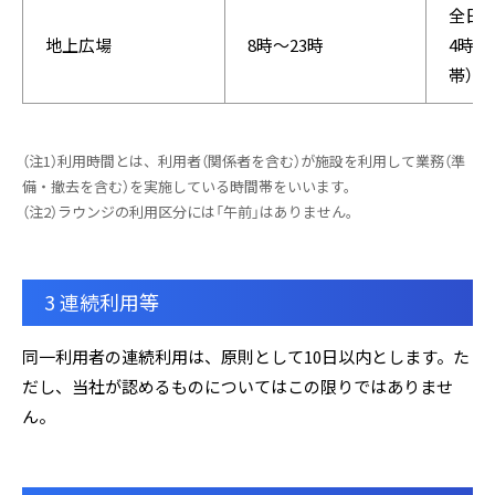
全日：
地上広場
8時〜23時
4時間
帯）
（注1）利用時間とは、利用者（関係者を含む）が施設を利用して業務（準
備・撤去を含む）を実施している時間帯をいいます。
（注2）ラウンジの利用区分には「午前」はありません。
3 連続利用等
同一利用者の連続利用は、原則として10日以内とします。た
だし、当社が認めるものについてはこの限りではありませ
ん。