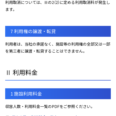
利用取消については、Ⅲの2（2）に定める利用取消料が発生し
ます。
7 利用権の譲渡・転貸
利用者は、当社の承諾なく、施設等の利用権の全部又は一部
を第三者に譲渡・転貸することはできません。
Ⅱ 利用料金
1 施設利用料金
収容人数・利用料金一覧のPDFをご参照ください。