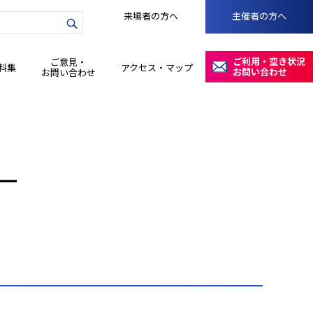
来場者の方へ
主催者の方へ
力
ご利用・空き状況
ご意見・
料集
アクセス・マップ
お問い合わせ
お問い合わせ
ー