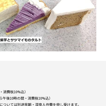
間・消費税10%込）
から午後10時の間・消費税10%込）
グについては別途早朝・深夜人件費を申し受けます。