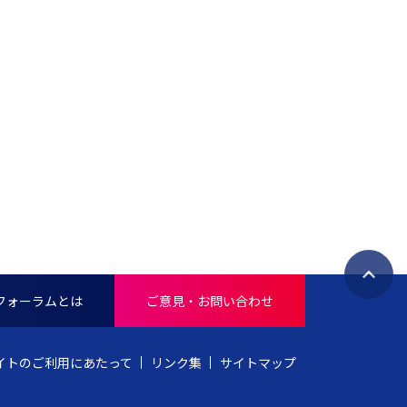
ペ
フォーラムとは
ご意見・お問い合わせ
ー
ジ
ト
イトのご利用にあたって
リンク集
サイトマップ
ッ