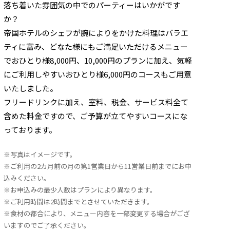
落ち着いた雰囲気の中でのパーティーはいかがです
か？
帝国ホテルのシェフが腕によりをかけた料理はバラエ
ティに富み、どなた様にもご満足いただけるメニュー
でおひとり様8,000円、10,000円のプランに加え、気軽
にご利用しやすいおひとり様6,000円のコースもご用意
いたしました。
フリードリンクに加え、室料、税金、サービス料全て
含めた料金ですので、ご予算が立てやすいコースにな
っております。
※写真はイメージです。
※ご利用の2カ月前の月の第1営業日から11営業日前までにお申
込みください。
※お申込みの最少人数はプランにより異なります。
※ご利用時間は2時間までとさせていただきます。
※食材の都合により、メニュー内容を一部変更する場合がござ
いますのでご了承ください。