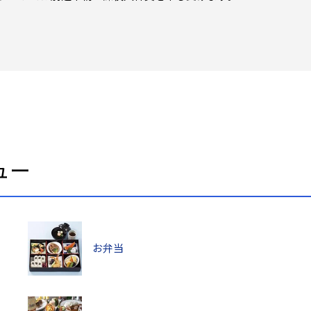
ュー
お弁当