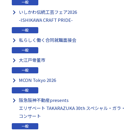
一般
いしかわ伝統工芸フェア2026
-ISHIKAWA CRAFT PRIDE-
一般
私らしく働く合同就職面接会
一般
大江戸骨董市
一般
MCON Tokyo 2026
一般
阪急阪神不動産presents
エリザベート TAKARAZUKA 30th スペシャル・ガラ・
コンサート
一般