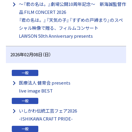
～『君の名は。』劇場公開10周年記念～ 新海誠監督作
品 FILM CONCERT 2026
『君の名は。』『天気の子』『すずめの戸締まり』のスペ
シャル映像で贈る、フィルムコンサート
LAWSON 50th Anniversary presents
2026年02月08日（日）
一般
医療法⼈ 健育会 presents
live image BEST
一般
いしかわ伝統工芸フェア2026
-ISHIKAWA CRAFT PRIDE-
一般