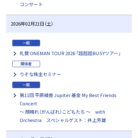
コンサート
2026年02月21日（土）
一般
礼賛 ONEMAN TOUR 2026 「超超超BUSYツアー」
関係者
りそな株主セミナー
一般
第11回 平原綾香 Jupiter 基金 My Best Friends
Concert
〜 顔晴れ（がんばれ）こどもたち 〜 with
Orchestra スペシャルゲスト：井上芳雄