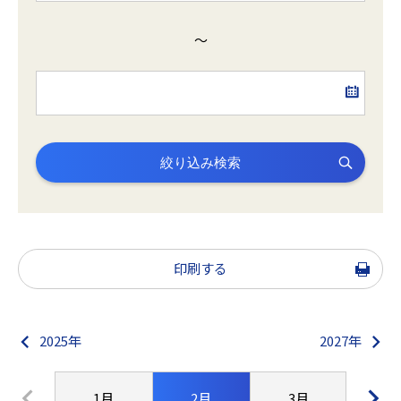
～
絞り込み検索
印刷する
2025年
2027年
1月
2月
3月
4