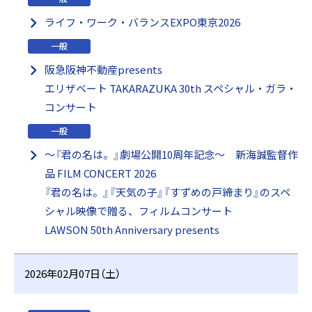
ライフ・ワーク・バランスEXPO東京2026
一般
阪急阪神不動産presents
エリザベート TAKARAZUKA 30th スペシャル・ガラ・
コンサート
一般
～『君の名は。』劇場公開10周年記念～ 新海誠監督作
品 FILM CONCERT 2026
『君の名は。』『天気の子』『すずめの戸締まり』のスペ
シャル映像で贈る、フィルムコンサート
LAWSON 50th Anniversary presents
2026年02月07日（土）