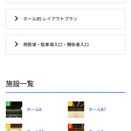
ホールB5 レイアウトプラン
荷捌場・駐車場入口・関係者入口
施設一覧
ホールA
ホールB7