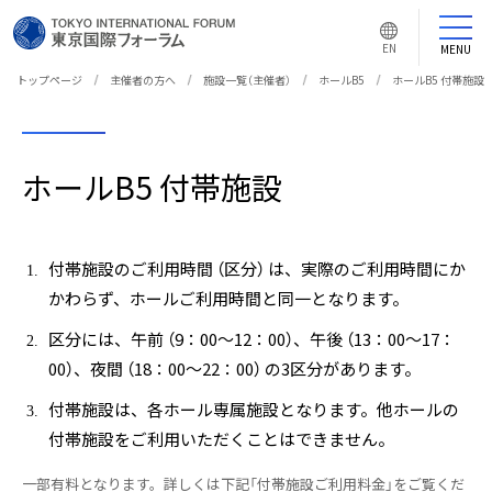
言
語
EN
MENU
切
り
替
トップページ
主催者の方へ
施設一覧（主催者）
ホールB5
ホールB5 付帯施設
え
ボ
タ
ン
ホールB5 付帯施設
付帯施設のご利用時間 （区分） は、実際のご利用時間にか
かわらず、ホールご利用時間と同一となります。
区分には、午前 （9：00～12：00）、午後 （13：00～17：
00）、夜間 （18：00～22：00） の3区分があります。
付帯施設は、各ホール専属施設となります。他ホールの
付帯施設をご利用いただくことはできません。
一部有料となります。詳しくは下記「付帯施設ご利用料金」をご覧くだ