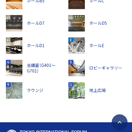
ホールB5
ホールC
ホールD7
ホールD5
ホールD1
ホールE
会議室（G401～
ロビーギャラリー
G701）
ラウンジ
地上広場
ペ