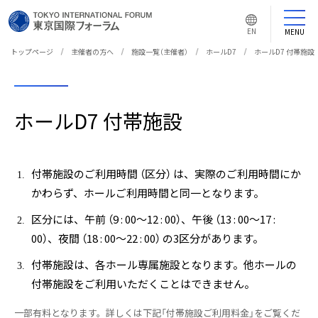
言
語
EN
MENU
切
り
替
トップページ
主催者の方へ
施設一覧（主催者）
ホールD7
ホールD7 付帯施設
え
ボ
タ
ン
ホールD7 付帯施設
付帯施設のご利用時間 （区分） は、実際のご利用時間にか
かわらず、ホールご利用時間と同一となります。
区分には、午前 （9 : 00～12 : 00）、午後 （13 : 00～17 :
00）、夜間 （18 : 00～22 : 00） の3区分があります。
付帯施設は、各ホール専属施設となります。他ホールの
付帯施設をご利用いただくことはできません。
一部有料となります。詳しくは下記「付帯施設ご利用料金」をご覧くだ