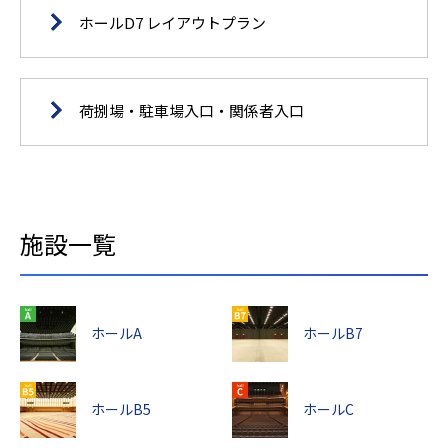
ホールD7 レイアウトプラン
荷捌場・駐車場入口・関係者入口
施設一覧
ホールA
ホールB7
ホールB5
ホールC