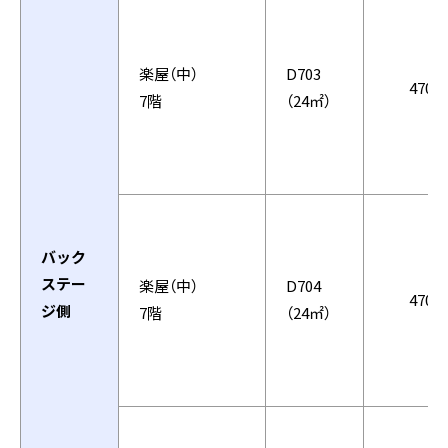
楽屋（中）
D703
4703
7階
（24㎡）
バック
ステー
楽屋（中）
D704
4704
ジ側
7階
（24㎡）