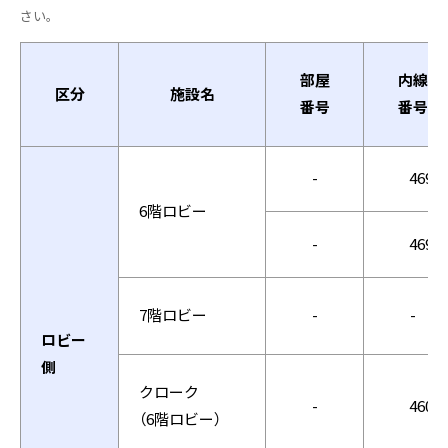
さい。
部屋
内線
区分
施設名
番号
番号
-
4698
6階ロビー
-
4699
7階ロビー
-
-
ロビー
側
クローク
-
4602
（6階ロビー）