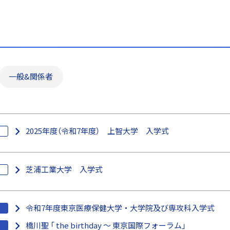
一般&関係者
2025年度（令和7年度） 上智大学 入学式
芝浦工業大学 入学式
令和7年度東京医療保健大学・大学院及び専攻科入学式
橋川聖 「 the birthday ～ 東京国際フォーラム」