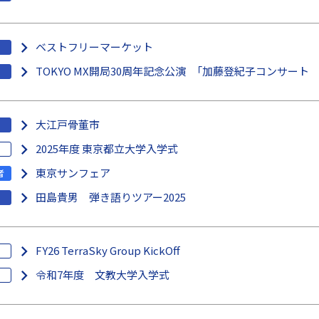
ベストフリーマーケット
TOKYO MX開局30周年記念公演 「加藤登紀子コンサート 
大江戸骨董市
2025年度 東京都立大学入学式
東京サンフェア
者
田島貴男 弾き語りツアー2025
FY26 TerraSky Group KickOff
令和7年度 文教大学入学式