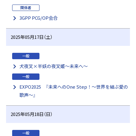
関係者
3GPP PCG/OP会合
2025年05月17日（土）
一般
犬夜叉×半妖の夜叉姫～未来へ～
一般
EXPO2025 『未来へのOne Step！～世界を結ぶ愛の
歌声～』
2025年05月18日（日）
一般