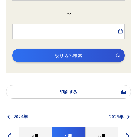
～
絞り込み検索
印刷する
2024年
2026年
3月
4月
5月
6月
7