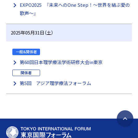
EXPO2025 『未来へのOne Step！～世界を結ぶ愛の
歌声～』
2025年05月31日（土）
一般&関係者
第60回日本理学療法学術研修大会in東京
関係者
第5回 アジア理学療法フォーラム
ペ
T
ー