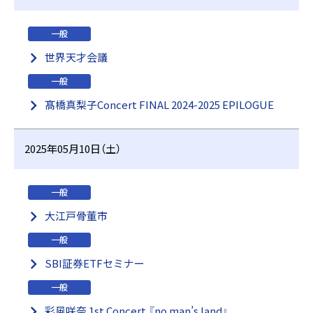
一般
世界天才会議
一般
髙橋真梨子Concert FINAL 2024-2025 EPILOGUE
2025年05月10日（土）
一般
大江戸骨董市
一般
SBI証券ETFセミナー
一般
彩風咲奈 1st Concert 『no man’s land』