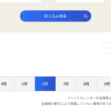
絞り込み検索
4月
5月
6月
7月
8月
9月
イベントカレンダーは主催者
主催者の都合により掲載していない催事があり