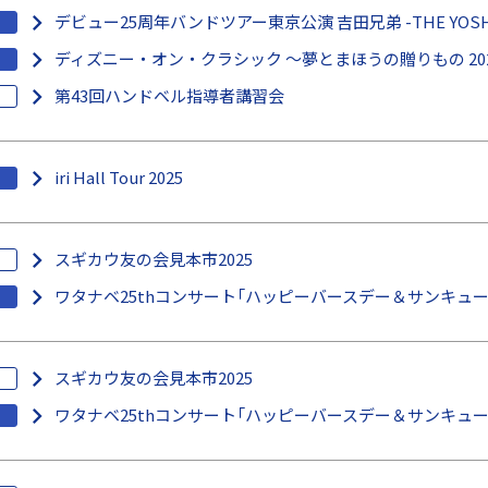
デビュー25周年バンドツアー東京公演 吉田兄弟 -THE YOSHID
ディズニー・オン・クラシック ～夢とまほうの贈りもの 20
第43回ハンドベル指導者講習会
iri Hall Tour 2025
スギカウ友の会見本市2025
ワタナベ25thコンサート「ハッピーバースデー＆サンキュー
スギカウ友の会見本市2025
ワタナベ25thコンサート「ハッピーバースデー＆サンキュー