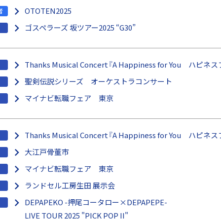
OTOTEN2025
者
ゴスペラーズ 坂ツアー2025 “G30”
Thanks Musical Concert『A Happiness for You ハ
聖剣伝説シリーズ オーケストラコンサート
マイナビ転職フェア 東京
Thanks Musical Concert『A Happiness for You ハ
大江戸骨董市
マイナビ転職フェア 東京
ランドセル工房生田 展示会
DEPAPEKO -押尾コータロー×DEPAPEPE-
LIVE TOUR 2025 "PICK POP II"