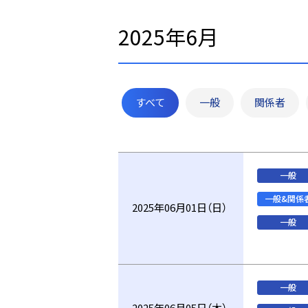
2025年6月
すべて
一般
関係者
一般
一般&関係
2025年06月01日（日）
一般
一般