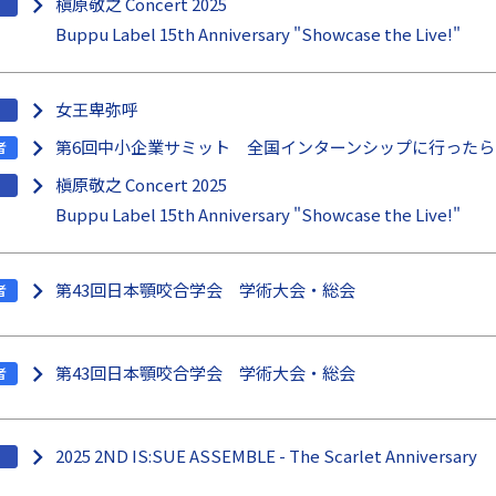
槇原敬之 Concert 2025
Buppu Label 15th Anniversary "Showcase the Live!"
女王卑弥呼
第6回中小企業サミット 全国インターンシップに行った
者
槇原敬之 Concert 2025
Buppu Label 15th Anniversary "Showcase the Live!"
第43回日本顎咬合学会 学術大会・総会
者
第43回日本顎咬合学会 学術大会・総会
者
2025 2ND IS:SUE ASSEMBLE - The Scarlet Anniversary