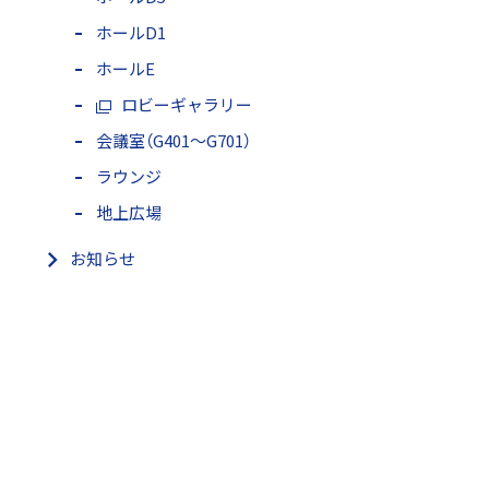
ホールD1
ホールE
ロビーギャラリー
会議室（G401～G701）
ラウンジ
地上広場
お知らせ