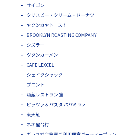
サイゴン
クリスピー・クリーム・ドーナツ
ヤクンカヤトースト
BROOKLYN ROASTING COMPANY
シズラー
ツタンカーメン
CAFE LEXCEL
シェイクシャック
プロント
酒蔵レストラン 宝
ピッツァ＆パスタ パパミラノ
東天紅
ネオ屋台村
ガラス棟会議室ご利用個室パーティープラン