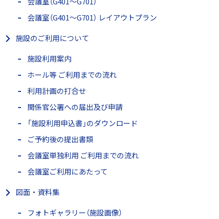
会議室（G401～G701）
会議室（G401～G701） レイアウトプラン
施設のご利用について
施設利用案内
ホール等 ご利用までの流れ
利用計画の打合せ
関係官公署への届出及び申請
「施設利用申込書」のダウンロード
ご予約後の提出書類
会議室単独利用 ご利用までの流れ
会議室ご利用にあたって
図面・資料集
フォトギャラリー（施設画像）