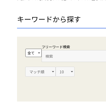
キーワードから探す
文書種別を選択
検索キーワード
並び替えを選択
最大表示件数を選択